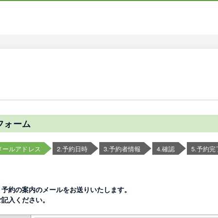
フォーム
.メールアドレス
2.予約日時
3.予約者情報
4.確認
5.予約完
、予約の案内のメールをお送りいたします。
ご記入ください。